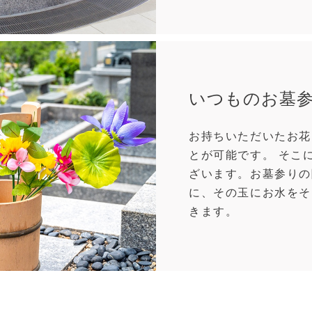
いつものお墓
お持ちいただいたお花
とが可能です。 そこ
ざいます。お墓参りの
に、その玉にお水をそ
きます。