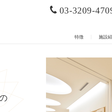
03-3209-470
特徴
施設
の