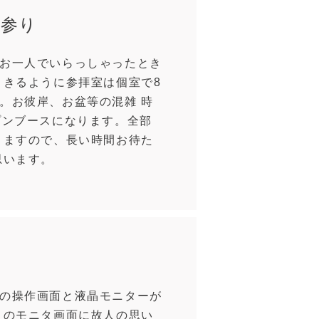
お参り
お一人でいらっしゃったとき
 きるように参拝室は個室で8
。お彼岸、お盆等の混雑 時
プンブースになります。全部
 ますので、長い時間お待た
思います。
影
の操作画面と液晶モニターが
このモニタ画面に故人の思い