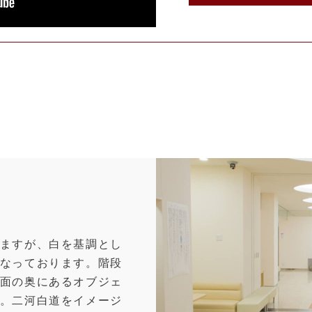
ますが、白を基調とし
なっております。階段
面の奥にあるオブジェ
。二河白道をイメージ