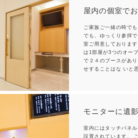
屋内の個室で
ご家族ご一緒の時でも
でも、ゆっくり参拝で
室ご用意しております
は1部屋が3つのオー
で２４のブースがあり
せすることはな いと
モニターに遺
室内にはタッチパネル
設置されています。 