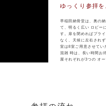
ゆっくり参拝を
早稲田納骨堂は、奥の納
て、明るく広い ロビー
す。扉を閉めればプライ
なく、天候に左右されず
室は8室ご用意させてい
混雑 時は、長い時間お
屋それぞれが3つの オ