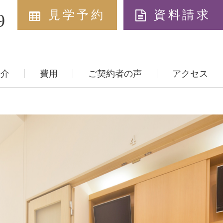
見学予約
資料請求
9
紹介
費用
ご契約者の声
アクセス