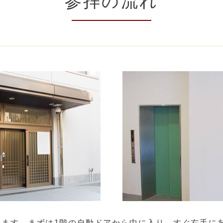
参拝の流れ
ります。まずは1階の自動ドアから中に入り、すぐ右手に