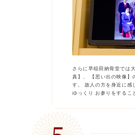
さらに早稲田納骨堂では
真】、 【思い出の映像
す。 故人の方を身近に感
ゆっくり お参りをするこ