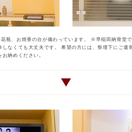
、花瓶、お焼香の台が備わっています。 ※早稲田納骨堂
参しなくても大丈夫です。 希望の方には、祭壇下にご遺
をお納めください。