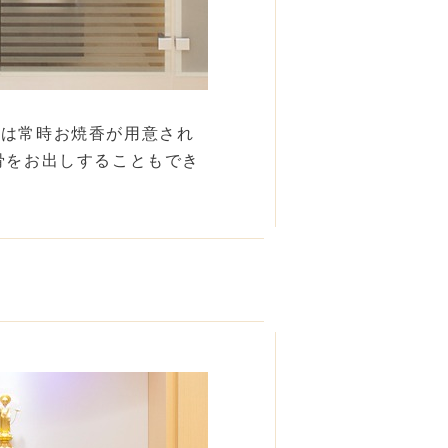
では常時お焼香が用意され
骨をお出しすることもでき