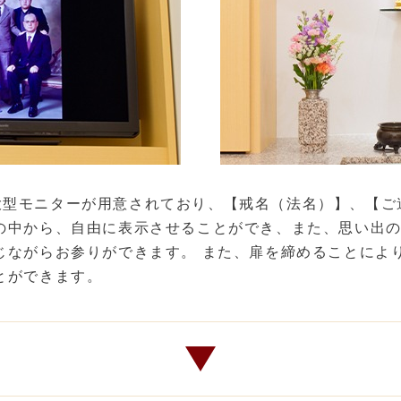
大型モニターが用意されており、【戒名（法名）】、【ご
】の中から、自由に表示させることができ、また、思い出
じながらお参りができます。 また、扉を締めることによ
とができます。